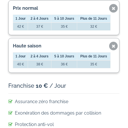
Prix ​​normal
1 Jour
2 à 4 Jours
5 à 10 Jours
Plus de 11 Jours
42 €
37 €
35 €
32 €
Haute saison
1 Jour
2 à 4 Jours
5 à 10 Jours
Plus de 11 Jours
40 €
38 €
36 €
35 €
Franchise
10 €
/ Jour
Assurance zéro franchise
Exonération des dommages par collision
Protection anti-vol