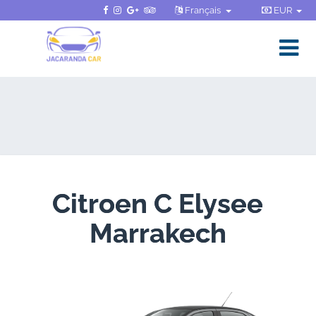
Français
EUR
Citroen C Elysee
Marrakech