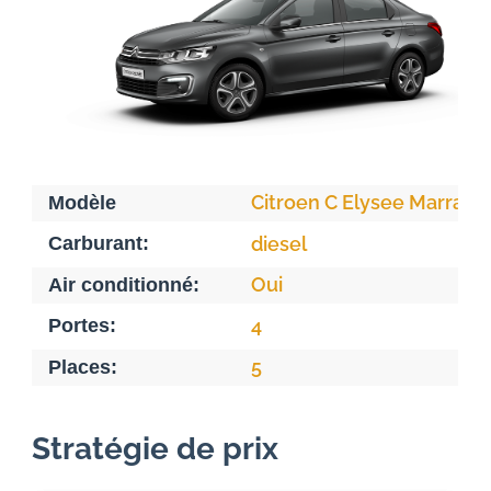
Citroen C Elysee Marrake
Modèle
Carburant:
diesel
Oui
Air conditionné:
Portes:
4
5
Places:
Stratégie de prix