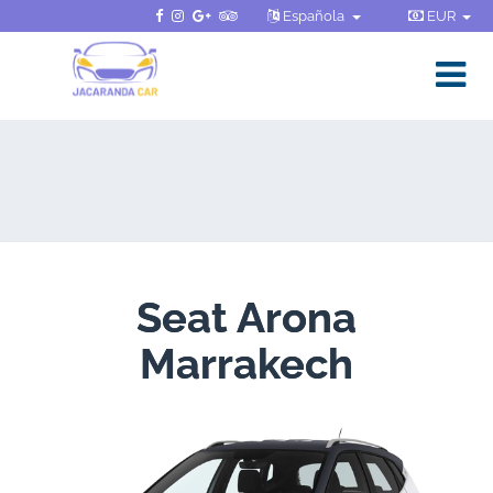
Española
EUR
Seat Arona
Marrakech