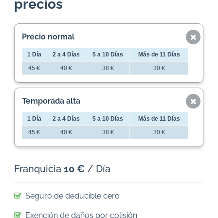
precios
Precio normal
1 Día
2 a 4 Días
5 a 10 Días
Más de 11 Días
45 €
40 €
38 €
30 €
Temporada alta
1 Día
2 a 4 Días
5 a 10 Días
Más de 11 Días
45 €
40 €
38 €
30 €
Franquicia
10 €
/ Día
Seguro de deducible cero
Exención de daños por colisión