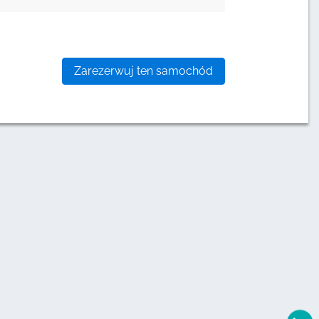
Zarezerwuj ten samochód