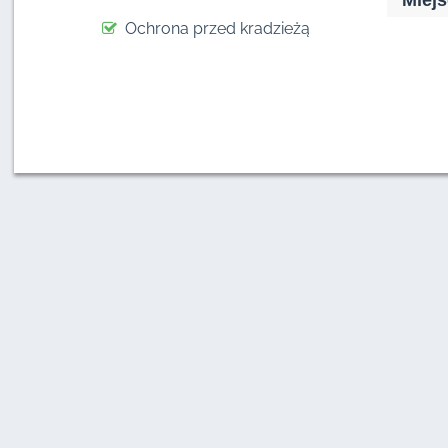
Miejs
Ochrona przed kradzieżą