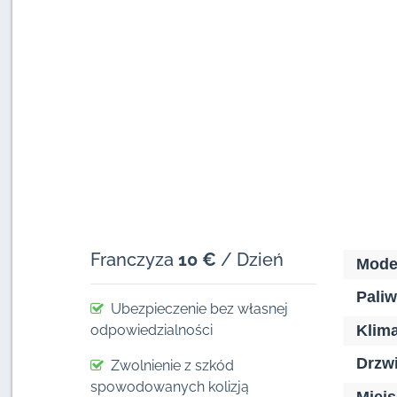
Franczyza
10 €
/ Dzień
Mode
Paliw
Ubezpieczenie bez własnej
odpowiedzialności
Klima
Drzwi
Zwolnienie z szkód
spowodowanych kolizją