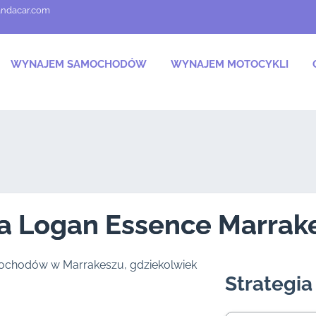
andacar.com
WYNAJEM SAMOCHODÓW
WYNAJEM MOTOCYKLI
a Logan Essence Marrak
Strategi