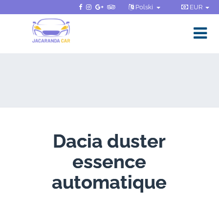
Polski
EUR
Dacia duster
essence
automatique