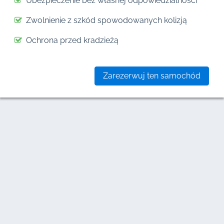
Ubezpieczenie bez własnej odpowiedzialności
Zwolnienie z szkód spowodowanych kolizją
Ochrona przed kradzieżą
Zarezerwuj ten samochód