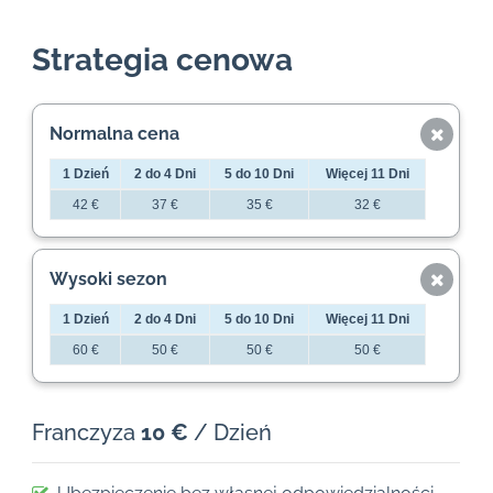
Strategia cenowa
Normalna cena
1 Dzień
2 do 4 Dni
5 do 10 Dni
Więcej 11 Dni
42 €
37 €
35 €
32 €
Wysoki sezon
1 Dzień
2 do 4 Dni
5 do 10 Dni
Więcej 11 Dni
60 €
50 €
50 €
50 €
Franczyza
10 €
/ Dzień