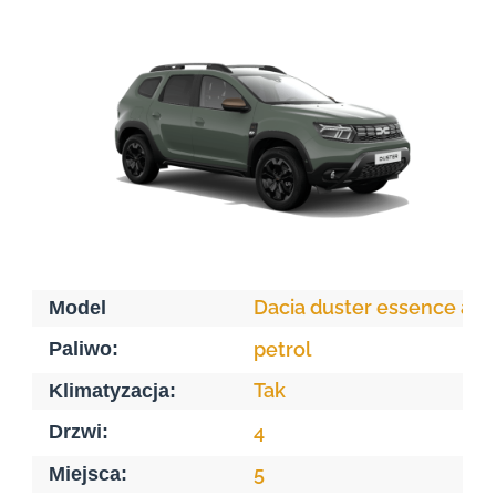
Dacia duster essence au
Model
Paliwo:
petrol
Tak
Klimatyzacja:
Drzwi:
4
5
Miejsca: