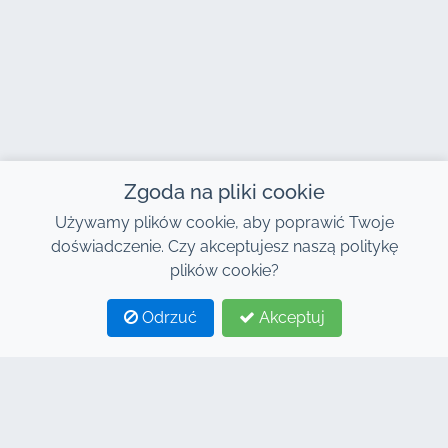
Zgoda na pliki cookie
Używamy plików cookie, aby poprawić Twoje
doświadczenie. Czy akceptujesz naszą politykę
plików cookie?
Odrzuć
Akceptuj
1
2
KONTAKT
Adres : 7, Centrum Biznesowe Al Abraj, Budynek C,