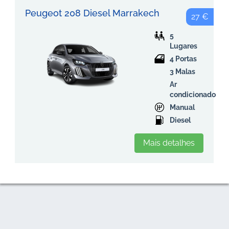
Peugeot 208 Diesel Marrakech
27 €
5
Lugares
4 Portas
3 Malas
Ar
condicionado
Manual
Diesel
Mais detalhes