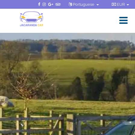
Portuguese
EUR