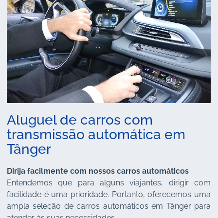
Aluguel de carros com
transmissão automática em
Tânger
Dirija facilmente com nossos carros automáticos
Entendemos que para alguns viajantes, dirigir com
facilidade é uma prioridade. Portanto, oferecemos uma
ampla seleção de carros automáticos em Tânger para
atender às suas necessidades...