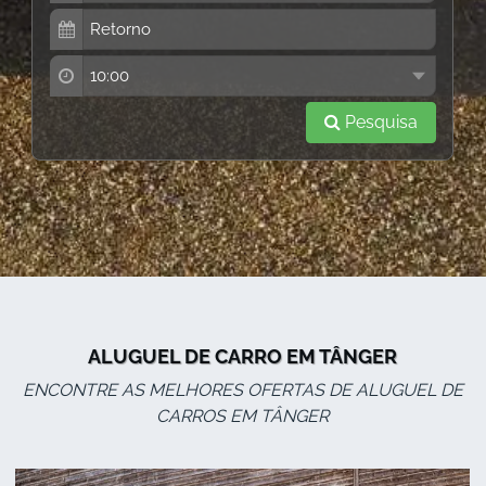
Pesquisa
ALUGUEL DE CARRO EM TÂNGER
ENCONTRE AS MELHORES OFERTAS DE ALUGUEL DE
CARROS EM TÂNGER