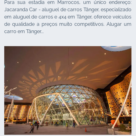
Para sua estadia em Marrocos, um único endereço:
Jacaranda Car - aluguel de carros Tânger, especializado
em aluguel de carros e 4x4 em Tânger, oferece veículos
de qualidade a preços muito competitivos. Alugar um
carro em Tânger...