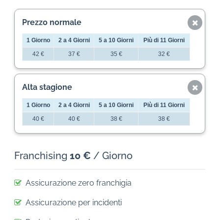
Prezzo normale
1 Giorno
2 a 4 Giorni
5 a 10 Giorni
Più di 11 Giorni
42 €
37 €
35 €
32 €
Alta stagione
1 Giorno
2 a 4 Giorni
5 a 10 Giorni
Più di 11 Giorni
40 €
40 €
38 €
38 €
Franchising
10 €
/ Giorno
Assicurazione zero franchigia
Assicurazione per incidenti