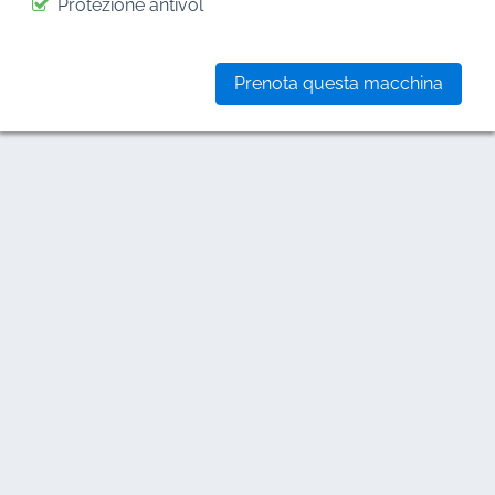
Protezione antivol
Prenota questa macchina