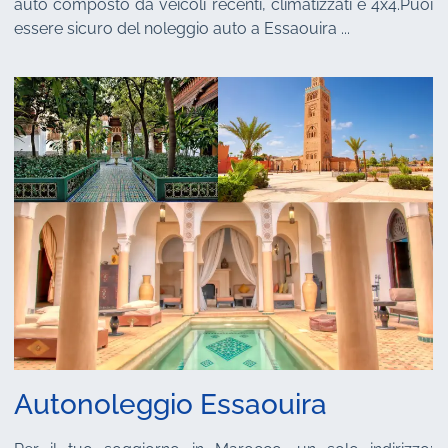
auto composto da veicoli recenti, climatizzati e 4x4.Puoi
essere sicuro del noleggio auto a Essaouira ...
Autonoleggio Essaouira