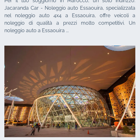
Per il tuo soggiorno in Marocco, un solo indirizzo:
Jacaranda Car - Noleggio auto Essaouira, specializzata
nel noleggio auto 4x4 a Essaouira, offre veicoli a
noleggio di qualità a prezzi molto competitivi. Un
noleggio auto a Essaouira ...