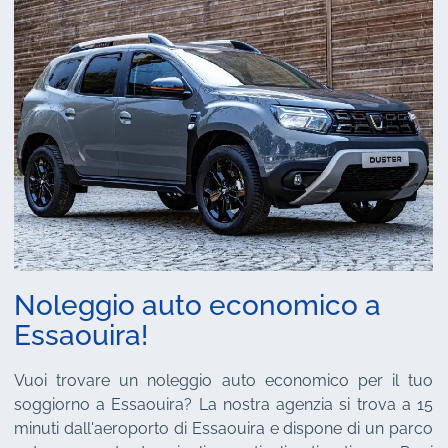
Noleggio auto economico a
Essaouira!
Vuoi trovare un noleggio auto economico per il tuo
soggiorno a Essaouira? La nostra agenzia si trova a 15
minuti dall'aeroporto di Essaouira e dispone di un parco