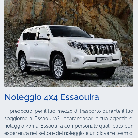
Noleggio 4x4 Essaouira
Ti preoccupi per il tuo mezzo di trasporto durante il tuo
soggiorno a Essaouira? Jacarandacar la tua agenzia di
noleggio 4x4 a Essaouira con personale qualificato con
esperienza nel settore del noleggio e un giovane team di