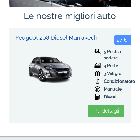
Le nostre migliori auto
Peugeot 208 Diesel Marrakech
27 €
5 Posti a
sedere
4 Porte
3 Valigie
Condizionatore
Manuale
Diesel
Più dettagli