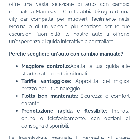
offre una vasta selezione di auto con cambio
manuale a Marrakech. Che tu abbia bisogno di una
city car compatta per muoverti facilmente nella
Medina o di un veicolo più spazioso per le tue
escursioni fuori città, le nostre auto ti offrono
un'esperienza di guida interattiva e controllata.
Perché scegliere un'auto con cambio manuale?
Maggiore controllo:
Adatta la tua guida alle
strade e alle condizioni locali.
Tariffe vantaggiose:
Approfitta del miglior
prezzo per il tuo noleggio.
Flotta ben mantenuta:
Sicurezza e comfort
garantit
Prenotazione rapida e flessibile:
Prenota
online o telefonicamente, con opzioni di
consegna disponibili.
La trasmissione manuale ti permette di vivere