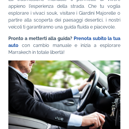
appieno l'esperienza della strada. Che tu voglia
esplorare i vivaci souk, visitare i Giardini Majorelle o
partire alla scoperta dei paesaggi desertici, i nostri
veicoli ti garantiranno una guida fluida e piacevole.
Pronto a metterti alla guida?
Prenota subito la tua
auto
con cambio manuale e inizia a esplorare
Marrakech in totale libertà!