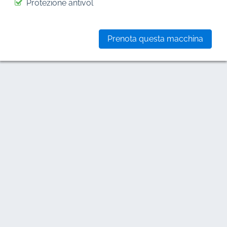
Protezione antivol
Prenota questa macchina