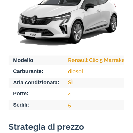
Renault Clio 5 Marrakech
Modello
Carburante:
diesel
SÌ
Aria condizionata:
Porte:
4
5
Sedili:
Strategia di prezzo