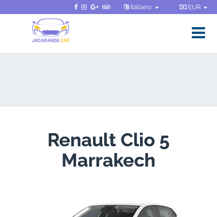
Italiano
EUR
Renault Clio 5
Marrakech