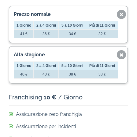
Prezzo normale
1 Giorno
2 a 4 Giorni
5 a 10 Giorni
Più di 11 Giorni
41 €
36 €
34 €
32 €
Alta stagione
1 Giorno
2 a 4 Giorni
5 a 10 Giorni
Più di 11 Giorni
40 €
40 €
38 €
38 €
Franchising
10 €
/ Giorno
Assicurazione zero franchigia
Assicurazione per incidenti