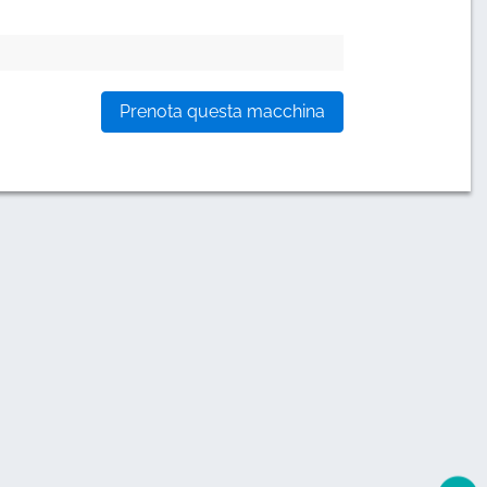
Prenota questa macchina