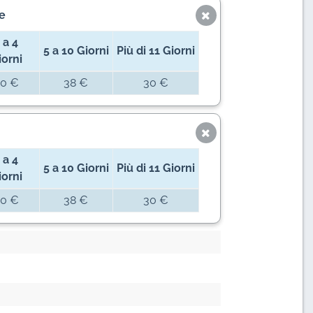
e
 a 4
5 a 10 Giorni
Più di 11 Giorni
iorni
0 €
38 €
30 €
 a 4
5 a 10 Giorni
Più di 11 Giorni
iorni
0 €
38 €
30 €