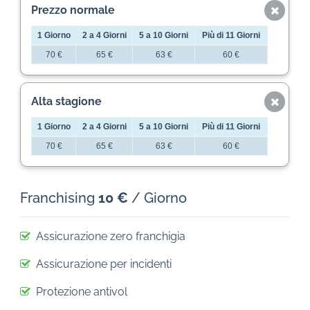
Prezzo normale
1 Giorno
2 a 4 Giorni
5 a 10 Giorni
Più di 11 Giorni
70 €
65 €
63 €
60 €
Alta stagione
1 Giorno
2 a 4 Giorni
5 a 10 Giorni
Più di 11 Giorni
70 €
65 €
63 €
60 €
Franchising
10 €
/ Giorno
Assicurazione zero franchigia
Assicurazione per incidenti
Protezione antivol