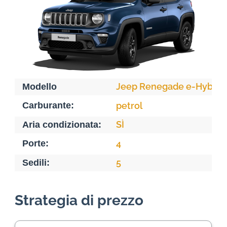
Jeep Renegade e-Hybrid
Modello
Carburante:
petrol
SÌ
Aria condizionata:
Porte:
4
5
Sedili:
Strategia di prezzo