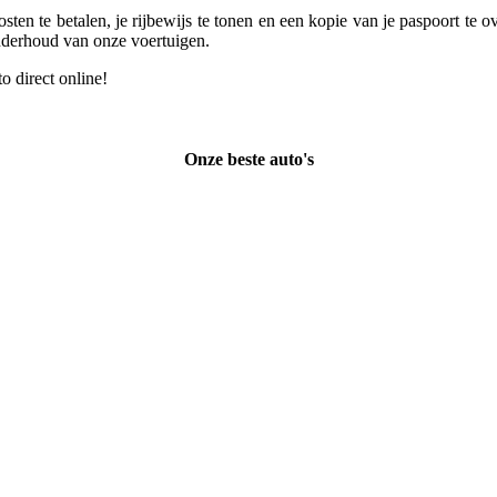
sten te betalen, je rijbewijs te tonen en een kopie van je paspoort te o
onderhoud van onze voertuigen.
o direct online!
Onze beste auto's