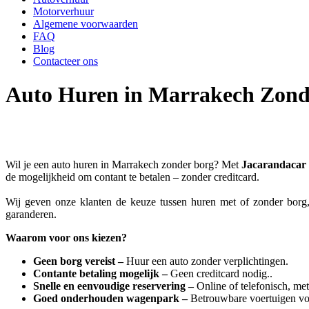
Motorverhuur
Algemene voorwaarden
FAQ
Blog
Contacteer ons
Auto Huren in Marrakech Zond
Wil je een auto huren in Marrakech zonder borg? Met
Jacarandacar
de mogelijkheid om contant te betalen – zonder creditcard.
Wij geven onze klanten de keuze tussen huren met of zonder borg,
garanderen.
Waarom voor ons kiezen?
Geen borg vereist –
Huur een auto zonder verplichtingen.
Contante betaling mogelijk –
Geen creditcard nodig..
Snelle en eenvoudige reservering –
Online of telefonisch, met
Goed onderhouden wagenpark –
Betrouwbare voertuigen voo