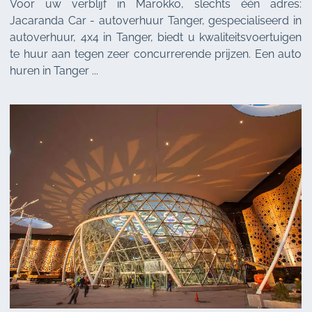
Voor uw verblijf in Marokko, slechts één adres:
Jacaranda Car - autoverhuur Tanger, gespecialiseerd in
autoverhuur, 4x4 in Tanger, biedt u kwaliteitsvoertuigen
te huur aan tegen zeer concurrerende prijzen. Een auto
huren in Tanger ...