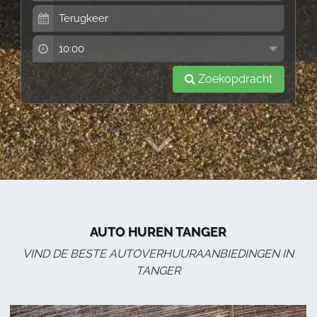
Zoekopdracht
AUTO HUREN TANGER
VIND DE BESTE AUTOVERHUURAANBIEDINGEN IN
TANGER