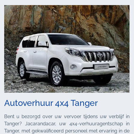
Autoverhuur 4x4 Tanger
Bent u bezorgd over uw vervoer tijdens uw verblijf in
Tanger? Jacarandacar, uw 4x4-verhuuragentschap in
Tanger, met gekwalificeerd personeel met ervaring in de