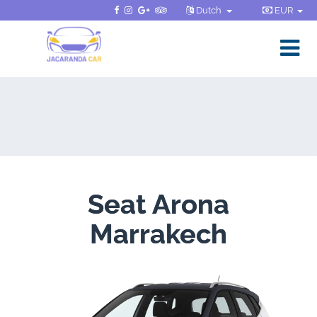
Dutch
EUR
Seat Arona
Marrakech