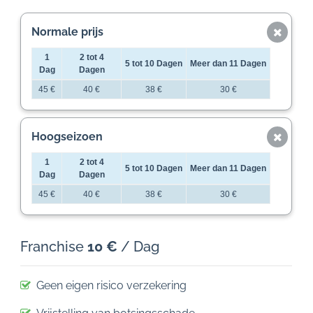
Normale prijs
1
2 tot 4
5 tot 10 Dagen
Meer dan 11 Dagen
Dag
Dagen
45 €
40 €
38 €
30 €
Hoogseizoen
1
2 tot 4
5 tot 10 Dagen
Meer dan 11 Dagen
Dag
Dagen
45 €
40 €
38 €
30 €
Franchise
10 €
/ Dag
Geen eigen risico verzekering