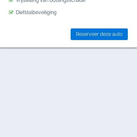
Vrijstelling van botsingsschade
Diefstalbeveiliging
Reserveer deze auto